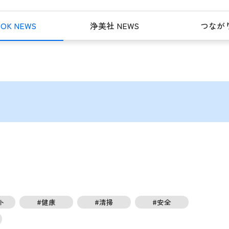
OK NEWS
浄美社 NEWS
つなが
ト
#健康
#清掃
#安全