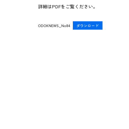
詳細はPDFをご覧ください。
ODOKNEWS_No84
ダウンロード