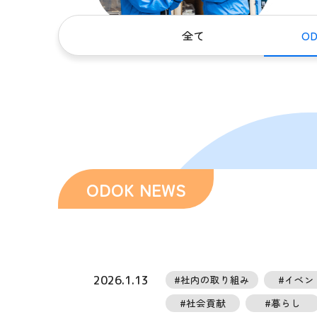
全て
OD
2026.1.13
#社内の取り組み
#イベン
#社会貢献
#暮らし