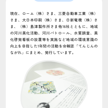
現在、ローム（株）さま、三菱自動車工業（株）
さま、大日本印刷（株）さま、日新電機（株）さ
ま、（株）島津製作所さま他16社とともに、地域
の河川美化活動、河川パトロール、水質調査、美
化啓発看板の設置等を実施など地域の環境意識の
向上を目指した1年間の活動を会報誌「てんじんの
ながれ」にまとめ、発行しています。