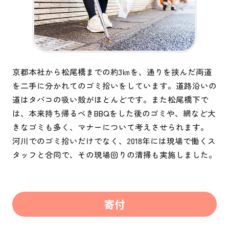
京都本社から松尾橋までの約3㎞を、通りを挟んだ両道
を二手に分かれてのゴミ拾いをしています。道路沿いの
道はタバコの吸い殻がほとんどです。また松尾橋下で
は、本来持ち帰るべきBBQをした後のゴミや、網など大
きなゴミも多く、マナーについて考えさせられます。
河川でのゴミ拾いだけでなく、2018年には現場で働くス
タッフと合同で、その現場回りの清掃も実施しました。
寄付