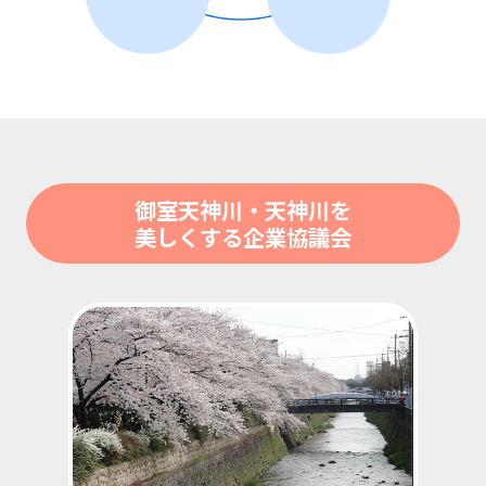
御室天神川・天神川を
美しくする企業協議会