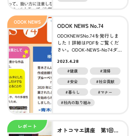
ODOK NEWS No.74
ODOKNEWSNo.74を発行しま
した！詳細はPDFをご覧くだ
さい。ODOK-NEWS-No74ダウ
ンロード
2023.4.28
#健康
#清掃
#安全
#社会貢献
#暮らし
#マナー
#社内の取り組み
オトコマエ講座 第1回メ