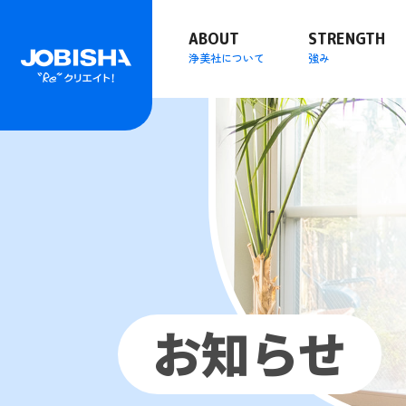
ABOUT
STRENGTH
浄美社について
強み
お知らせ