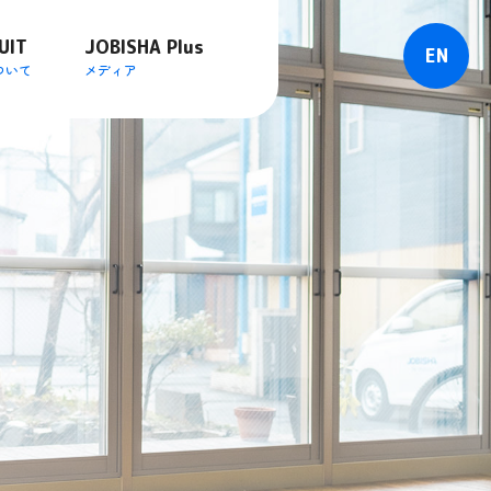
UIT
JOBISHA Plus
EN
ついて
メディア